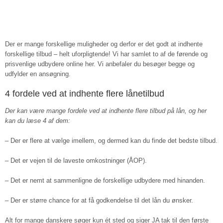
Der er mange forskellige muligheder og derfor er det godt at indhente
forskellige tilbud – helt uforpligtende! Vi har samlet to af de førende og
prisvenlige udbydere online her. Vi anbefaler du besøger begge og
udfylder en ansøgning.
4 fordele ved at indhente flere lånetilbud
Der kan være mange fordele ved at indhente flere tilbud på lån, og her
kan du læse 4 af dem:
–
Der er flere at vælge imellem, og dermed kan du finde det bedste tilbud.
– Det er vejen til de laveste omkostninger (ÅOP).
– Det er nemt at sammenligne de forskellige udbydere med hinanden.
– Der er større chance for at få godkendelse til det lån du ønsker.
Alt for mange danskere søger kun ét sted og siger JA tak til den første