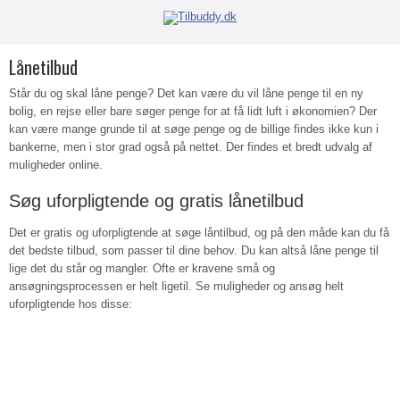
Lånetilbud
Står du og skal låne penge? Det kan være du vil låne penge til en ny
bolig, en rejse eller bare søger penge for at få lidt luft i økonomien? Der
kan være mange grunde til at søge penge og de billige findes ikke kun i
bankerne, men i stor grad også på nettet. Der findes et bredt udvalg af
muligheder online.
Søg uforpligtende og gratis lånetilbud
Det er gratis og uforpligtende at søge låntilbud, og på den måde kan du få
det bedste tilbud, som passer til dine behov. Du kan altså låne penge til
lige det du står og mangler. Ofte er kravene små og
ansøgningsprocessen er helt ligetil. Se muligheder og ansøg helt
uforpligtende hos disse: