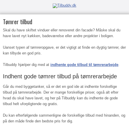
Tømrer tilbud
Skal du have skiftet vinduer eller renoveret din facade? Måske skal du
have lavet nyt køkken, badeværelse eller andre projekter i boligen.
Uanset typen af tømreropgave, er det vigtigt at finde en dygtig tømrer, der
kan tilbyde en god pris.
Tilbuddy hjælper dig med at
indhente gode tilbud til tømrerarbejde
.
Indhent gode tømrer tilbud på tømrerarbejde
Går du med byggetanker, så er det en god ide at indhente forskellige
tilbud på tømrerarbejde. Der er mange forskellige priser, også alt efter
hvad du skal have lavet, og her på Tilbuddy kan du indhente de gode
tilbud helt uforpligtende og gratis.
Du kan efterfølgende sammenligne de forskellige tilbud med hinanden, og
på den måde finde den bedste pris for dig.