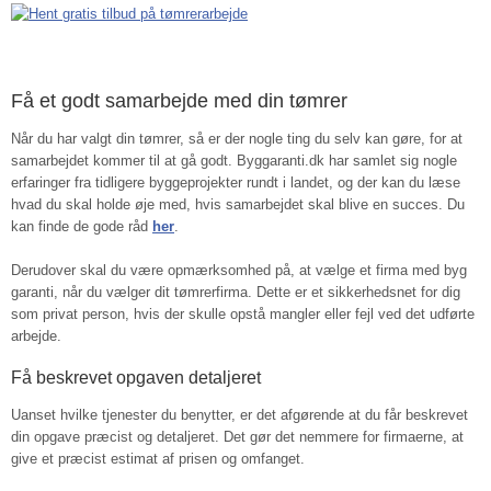
Få et godt samarbejde med din tømrer
Når du har valgt din tømrer, så er der nogle ting du selv kan gøre, for at
samarbejdet kommer til at gå godt. Byggaranti.dk har samlet sig nogle
erfaringer fra tidligere byggeprojekter rundt i landet, og der kan du læse
hvad du skal holde øje med, hvis samarbejdet skal blive en succes. Du
kan finde de gode råd
her
.
Derudover skal du være opmærksomhed på, at vælge et firma med byg
garanti, når du vælger dit tømrerfirma. Dette er et sikkerhedsnet for dig
som privat person, hvis der skulle opstå mangler eller fejl ved det udførte
arbejde.
Få beskrevet opgaven detaljeret
Uanset hvilke tjenester du benytter, er det afgørende at du får beskrevet
din opgave præcist og detaljeret. Det gør det nemmere for firmaerne, at
give et præcist estimat af prisen og omfanget.