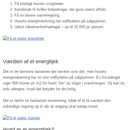
Få klarlagt husets svagheder
Kendskab til hvilke forbedringer, der giver størst effekt.
Få en lavere varmeregning.
Husets energimærkning har indflydelse på salgsprisen.
Udnyt håndværkerfradraget – op til 15.000 pr. person.
Værdien af et energitjek
Det er de færreste danskere der tænker over det, men husets
energimærkning har en stor indflydelse på salgsprisen. En hovedregel
siger 800 kroner pr. m2 for hvert “trin” du stiger i mærkningen. Så kan du
selv udregne, hvad det betyder for din bolig.
Det er derfor en fantastisk investering, både til at få sænket den
månedlige regning og til når du engang skal sælge huset.
Hvad er et energitjek?