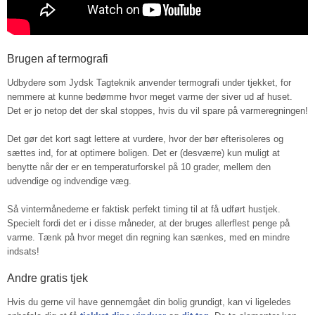
Brugen af termografi
Udbydere som Jydsk Tagteknik anvender termografi under tjekket, for
nemmere at kunne bedømme hvor meget varme der siver ud af huset.
Det er jo netop det der skal stoppes, hvis du vil spare på varmeregningen!
Det gør det kort sagt lettere at vurdere, hvor der bør efterisoleres og
sættes ind, for at optimere boligen. Det er (desværre) kun muligt at
benytte når der er en temperaturforskel på 10 grader, mellem den
udvendige og indvendige væg.
Så vintermånederne er faktisk perfekt timing til at få udført hustjek.
Specielt fordi det er i disse måneder, at der bruges allerflest penge på
varme. Tænk på hvor meget din regning kan sænkes, med en mindre
indsats!
Andre gratis tjek
Hvis du gerne vil have gennemgået din bolig grundigt, kan vi ligeledes