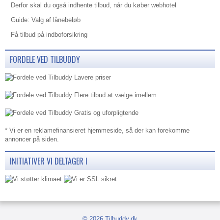
Derfor skal du også indhente tilbud, når du køber webhotel
Guide: Valg af lånebeløb
Få tilbud på indboforsikring
FORDELE VED TILBUDDY
Lavere priser
Flere tilbud at vælge imellem
Gratis og uforpligtende
* Vi er en reklamefinansieret hjemmeside, så der kan forekomme
annoncer på siden.
INITIATIVER VI DELTAGER I
© 2026
Tilbuddy.dk