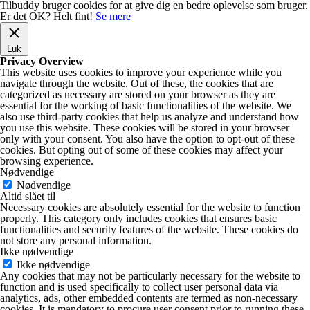
Tilbuddy bruger cookies for at give dig en bedre oplevelse som bruger.
Er det OK?
Helt fint!
Se mere
Luk
Privacy Overview
This website uses cookies to improve your experience while you
navigate through the website. Out of these, the cookies that are
categorized as necessary are stored on your browser as they are
essential for the working of basic functionalities of the website. We
also use third-party cookies that help us analyze and understand how
you use this website. These cookies will be stored in your browser
only with your consent. You also have the option to opt-out of these
cookies. But opting out of some of these cookies may affect your
browsing experience.
Nødvendige
Nødvendige
Altid slået til
Necessary cookies are absolutely essential for the website to function
properly. This category only includes cookies that ensures basic
functionalities and security features of the website. These cookies do
not store any personal information.
Ikke nødvendige
Ikke nødvendige
Any cookies that may not be particularly necessary for the website to
function and is used specifically to collect user personal data via
analytics, ads, other embedded contents are termed as non-necessary
cookies. It is mandatory to procure user consent prior to running these