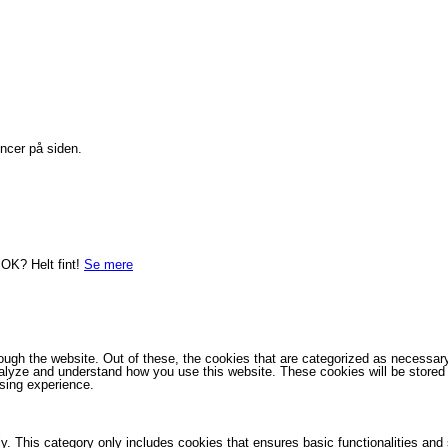
ncer på siden.
et OK?
Helt fint!
Se mere
ugh the website. Out of these, the cookies that are categorized as necessary 
analyze and understand how you use this website. These cookies will be stored 
sing experience.
ly. This category only includes cookies that ensures basic functionalities and