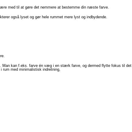
 være med til at gøre det nemmere at bestemme din næste farve.
eflekterer også lyset og gør hele rummet mere lyst og indbydende.
re.
 Man kan f.eks. farve én væg i en stærk farve, og dermed flytte fokus til d
 i rum med minimalistisk indretning,