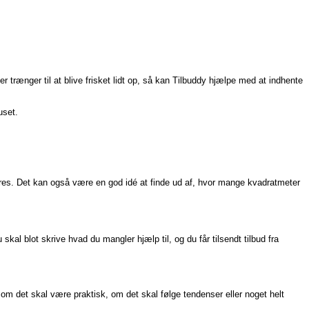
 trænger til at blive frisket lidt op, så kan Tilbuddy hjælpe med at indhente
uset.
seres. Det kan også være en god idé at finde ud af, hvor mange kvadratmeter
 skal blot skrive hvad du mangler hjælp til, og du får tilsendt tilbud fra
r om det skal være praktisk, om det skal følge tendenser eller noget helt